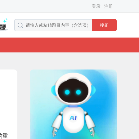
登录
注册
搜题
的重