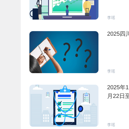
李瑶
2025
李瑶
2025
月22日
李瑶