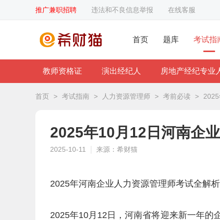
推广兼职招聘
违法和不良信息举报
在线客服
首页
题库
考试指
教师资格证
演出经纪人
房地产经纪专业
首页
>
考试指南
>
人力资源管理师
>
考前必读
>
20
2025年10月12日河南
2025-10-11
来源：希财猫
2025年河南企业人力资源管理师考试全解
2025年10月12日，河南省将迎来新一