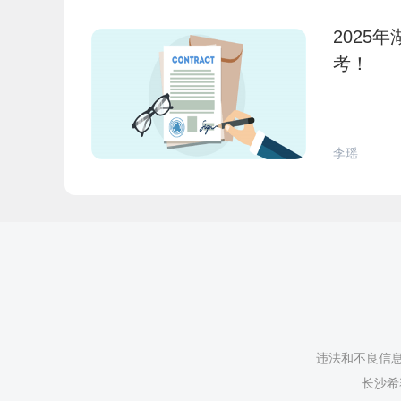
2025
考！
李瑶
违法和不良信息举
长沙希