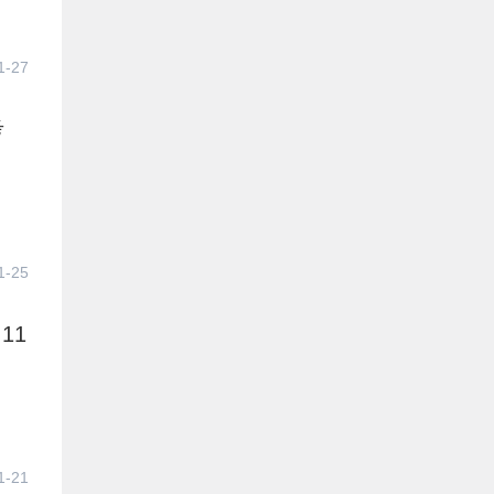
1-27
考
1-25
11
1-21