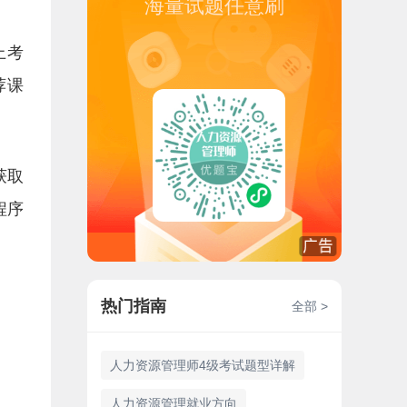
海量试题任意刷
上考
荐课
获取
程序
热门指南
全部 >
人力资源管理师4级考试题型详解
人力资源管理就业方向