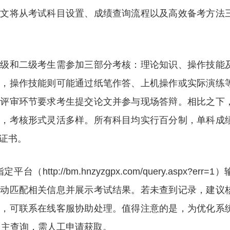
本文将从考试科目设置、成绩查询流程以及高效备考方法
一级和二级考生需参加三部分考核：理论知识、操作技能
式，操作技能则可能通过纸笔作答、上机操作或实际演练
合评审环节要求考生提交论文并参与现场答辩。相比之下
科，考核形式灵活多样。所有科目均实行百分制，单科成
得证书。
://bm.hnzyzgpx.com/query.aspx?err=1
自动匹配相关信息并展示考试结果。若未查到记录，建议
询，可联系在线客服协助处理。值得注意的是，为优化系
持自主查询，需人工申请获取。