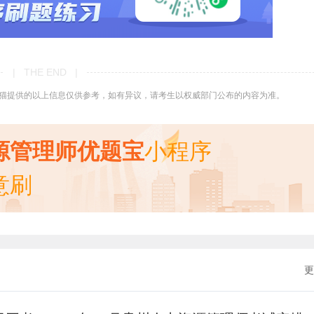
| THE END |
猫提供的以上信息仅供参考，如有异议，请考生以权威部门公布的内容为准。
源管理师优题宝
小程序
意刷
更