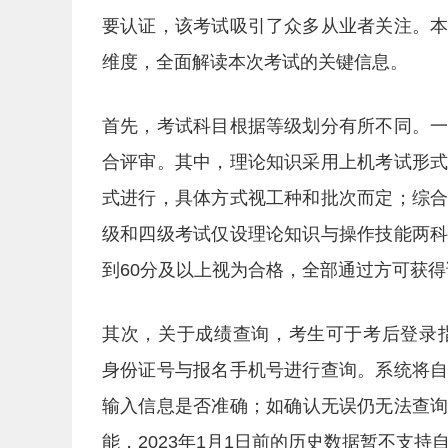
要认证，该考试吸引了众多从业者关注。
维度，全面解读本次考试的关键信息。
首先，考试科目根据等级划分有所不同。
合评审。其中，理论知识采用上机考试形
式进行，具体方式视工种和批次而定；综
级和四级考试仅设理论知识与操作技能两
到60分及以上视为合格，全部通过方可获
其次，关于成绩查询，考生可于考后登录指定平台（http
身份证号与报名手机号进行查询。系统将
输入信息是否准确；如确认无误仍无法查
能，2023年1月1日前的历史数据暂不支