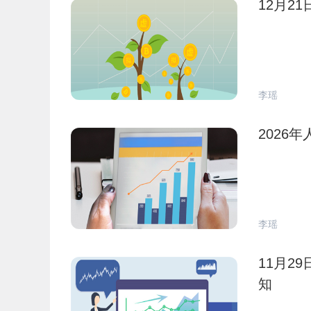
12月2
李瑶
2026
李瑶
11月2
知