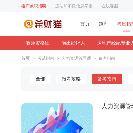
推广兼职招聘
违法和不良信息举报
在线客服
首页
题库
考试指
教师资格证
演出经纪人
房地产经纪专业
首页
>
考试指南
>
人力资源管理师
>
备考指南
全部
报考攻略
备考指南
人力资源管