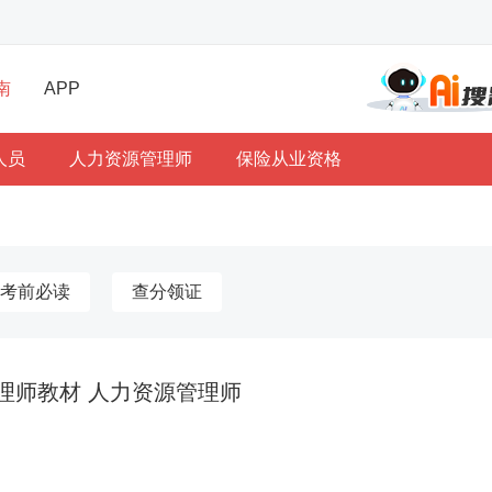
南
APP
人员
人力资源管理师
保险从业资格
考前必读
查分领证
理师教材 人力资源管理师