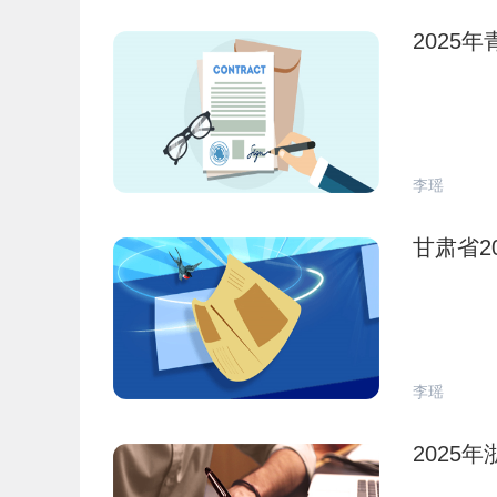
2025
李瑶
甘肃省2
李瑶
2025