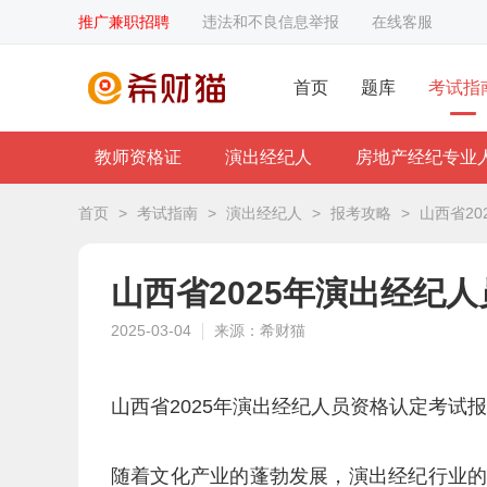
推广兼职招聘
违法和不良信息举报
在线客服
首页
题库
考试指
教师资格证
演出经纪人
房地产经纪专业
首页
>
考试指南
>
演出经纪人
>
报考攻略
>
山西省2
山西省2025年演出经纪
2025-03-04
来源：希财猫
山西省2025年演出经纪人员资格认定考试
随着文化产业的蓬勃发展，演出经纪行业