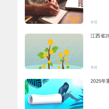
李瑶
江西省2
李瑶
2025