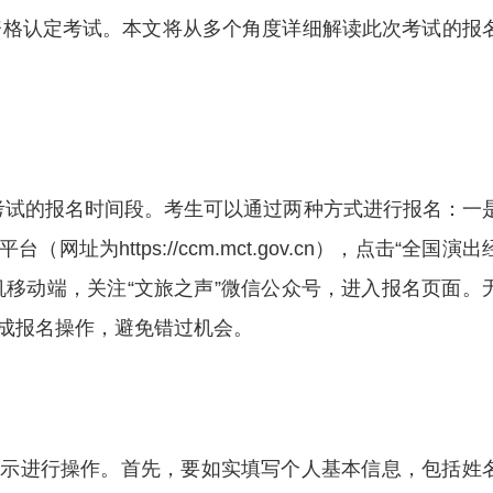
员资格认定考试。本文将从多个角度详细解读此次考试的报
00是本次考试的报名时间段。考生可以通过两种方式进行报名：一
为https://ccm.mct.gov.cn），点击“全国演出
机移动端，关注“文旅之声”微信公众号，进入报名页面。
成报名操作，避免错过机会。
提示进行操作。首先，要如实填写个人基本信息，包括姓