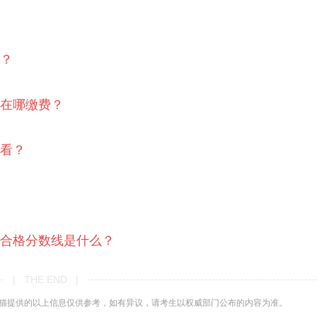
料？
？在哪缴费？
哪看？
？合格分数线是什么？
| THE END |
猫提供的以上信息仅供参考，如有异议，请考生以权威部门公布的内容为准。