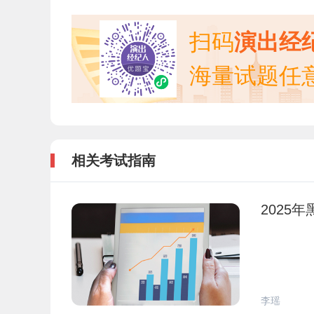
扫码
演出经
海量试题任
相关考试指南
2025
李瑶