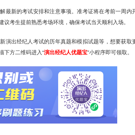
了解最新的考试安排和注意事项。准考证将在考前一周内
建议考生提前熟悉考场环境，确保考试当天顺利入场。
更新演出经纪人考试的历年真题和模拟试题等，想要获取
描下方二维码进入“
演出经纪人优题宝
”小程序即可领取。