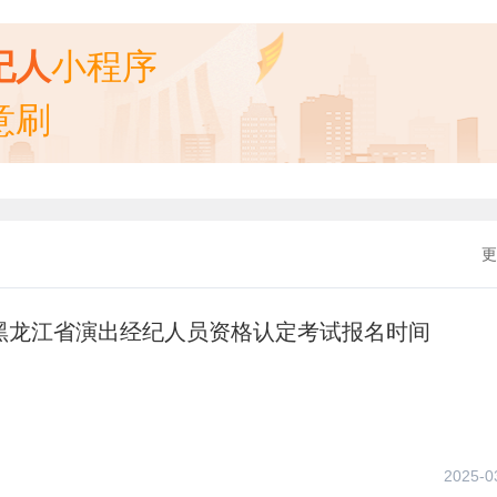
纪人
小程序
意刷
更
年黑龙江省演出经纪人员资格认定考试报名时间
2025-0