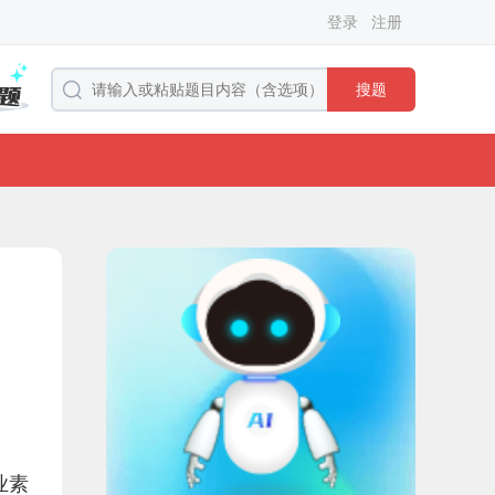
登录
注册
搜题
业素