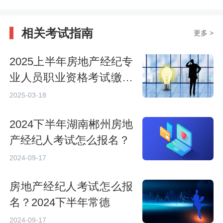
相关考试指南
更多 >
2025上半年房地产经纪专
业人员职业资格考试缴费
确认
2025-03-18
2024下半年湖南郴州房地
产经纪人考试怎么报名？
2024-09-17
房地产经纪人考试怎么报
名？2024下半年常德
2024-09-17