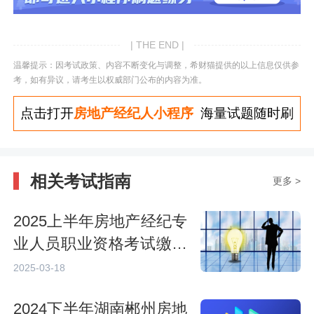
| THE END |
温馨提示：因考试政策、内容不断变化与调整，希财猫提供的以上信息仅供参
考，如有异议，请考生以权威部门公布的内容为准。
点击打开
房地产经纪人小程序
海量试题随时刷
相关考试指南
更多 >
2025上半年房地产经纪专
业人员职业资格考试缴费
确认
2025-03-18
2024下半年湖南郴州房地