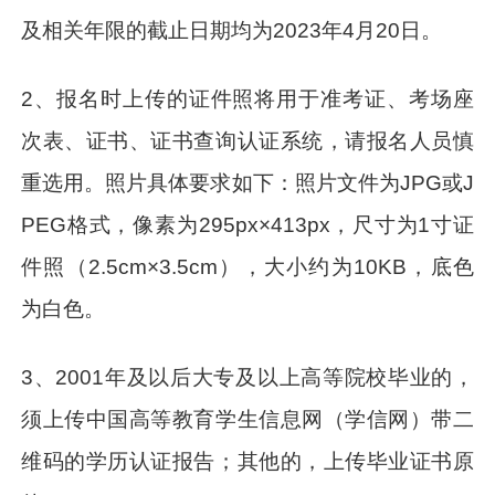
及相关年限的截止日期均为2023年4月20日。
2、报名时上传的证件照将用于准考证、考场座
次表、证书、证书查询认证系统，请报名人员慎
重选用。照片具体要求如下：照片文件为JPG或J
PEG格式，像素为295px×413px，尺寸为1寸证
件照（2.5cm×3.5cm），大小约为10KB，底色
为白色。
3、2001年及以后大专及以上高等院校毕业的，
须上传中国高等教育学生信息网（学信网）带二
维码的学历认证报告；其他的，上传毕业证书原