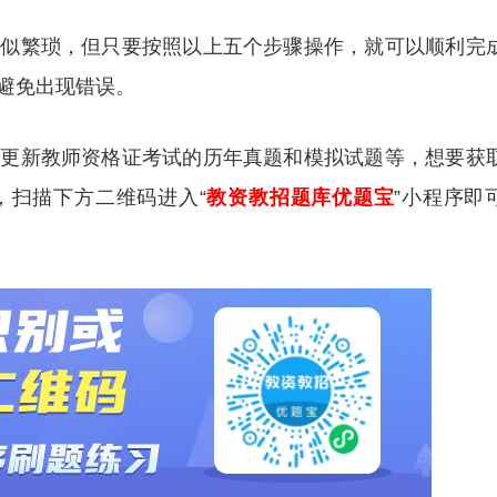
看似繁琐，但只要按照以上五个步骤操作，就可以顺利完
避免出现错误。
时更新教师资格证考试的历年真题和模拟试题等，想要获
，扫描下方二维码进入“
教资教招题库优题宝
”小程序即