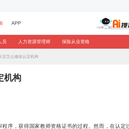
南
APP
人员
人力资源管理师
保险从业资格
认定怎么修改认定机构
定机构
审程序，获得国家教师资格证书的过程。然而，在认定