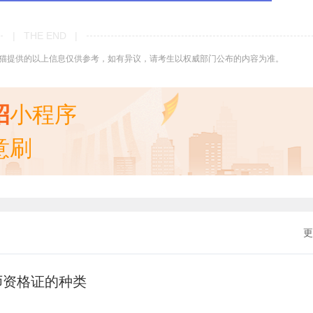
| THE END |
猫提供的以上信息仅供参考，如有异议，请考生以权威部门公布的内容为准。
招
小程序
意刷
更
师资格证的种类