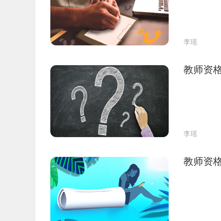
李瑶
教师资
李瑶
教师资