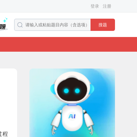
登录
注册
搜题
过程