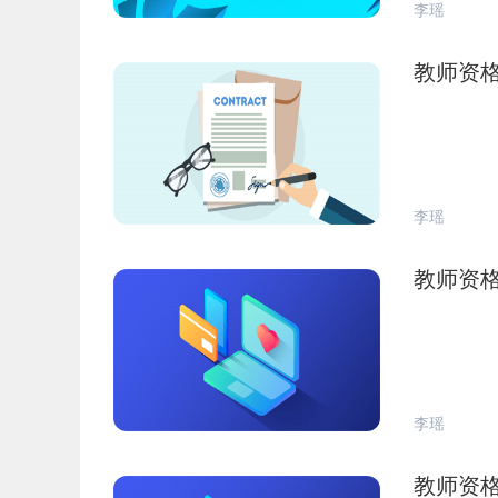
李瑶
教师资
李瑶
教师资
李瑶
教师资