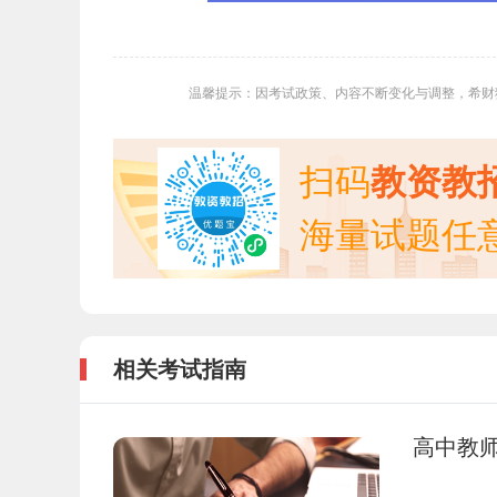
温馨提示：因考试政策、内容不断变化与调整，希财
扫码
教资教
海量试题任
相关考试指南
高中教