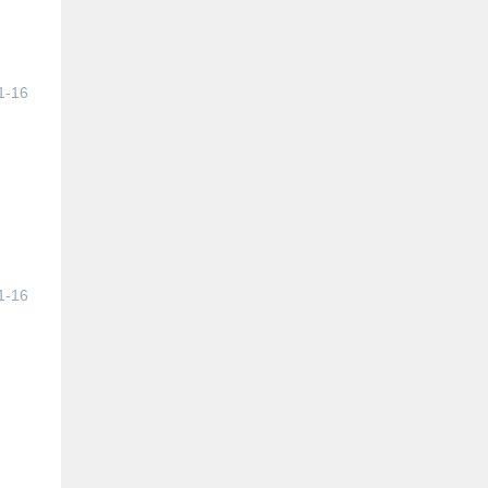
1-16
1-16