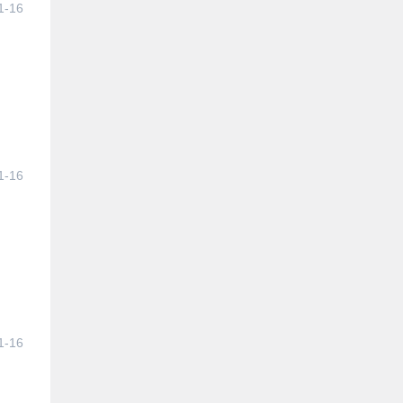
1-16
1-16
1-16