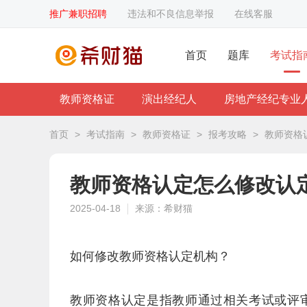
推广兼职招聘
违法和不良信息举报
在线客服
首页
题库
考试指
教师资格证
演出经纪人
房地产经纪专业
首页
>
考试指南
>
教师资格证
>
报考攻略
>
教师资格
教师资格认定怎么修改认
2025-04-18
来源：希财猫
如何修改教师资格认定机构？
教师资格认定是指教师通过相关考试或评