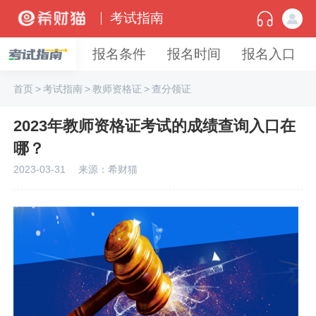
考试指南
报名条件
报名时间
报名入口
首页
>
考试指南
>
教师资格证
>
查分领证
2023年教师资格证考试的成绩查询入口在
哪？
2023-03-31
来源：希财猫