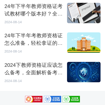
24年下半年教师资格证考
试教材哪个版本好？全面
解析与推荐
2024-08-14
24年下半年考教师资格证
怎么准备，轻松拿证的全
攻略
2024-08-14
2024下教师资格证应该怎
么备考，全面解析备考策
略
2024-08-14