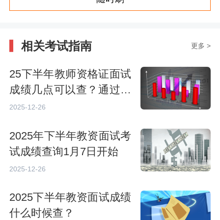
相关考试指南
更多 >
25下半年教师资格证面试
成绩几点可以查？通过后
多久拿证？
2025-12-26
2025年下半年教资面试考
试成绩查询1月7日开始
2025-12-26
2025下半年教资面试成绩
什么时候查？