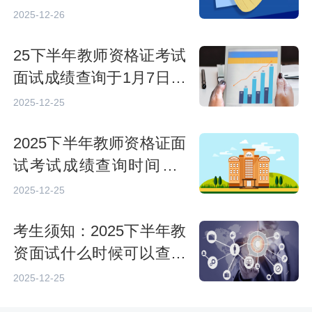
2025-12-26
25下半年教师资格证考试
面试成绩查询于1月7日开
始
2025-12-25
2025下半年教师资格证面
试考试成绩查询时间是1
月7日，如何查分？
2025-12-25
考生须知：2025下半年教
资面试什么时候可以查成
绩？面试合格如何认定？
2025-12-25